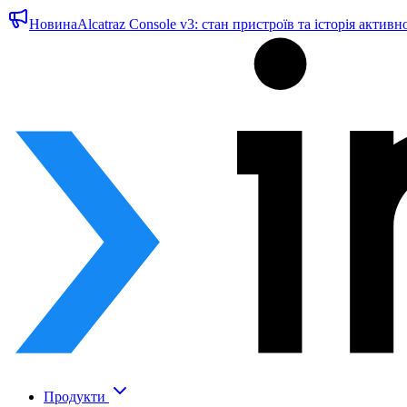
Новина
Alcatraz Console v3: стан пристроїв та історія активн
Продукти