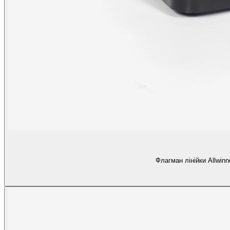
Флагман лінійки Allwinn