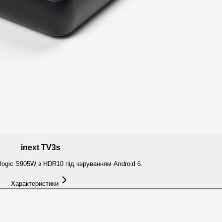
inext TV3s
logic S905W з HDR10 під керуванням Android 6.
Характеристики