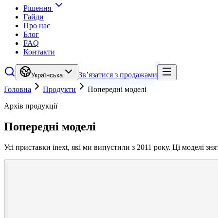
Рішення
Гайди
Про нас
Блог
FAQ
Контакти
Зв’язатися з продажами
Українська
Головна
Продукти
Попередні моделі
Архів продукції
Попередні моделі
Усі приставки inext, які ми випустили з 2011 року. Ці моделі з