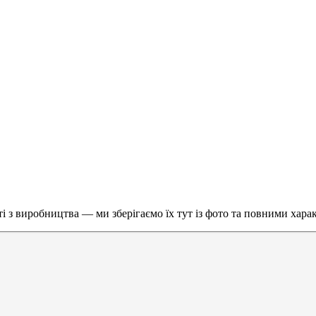
няті з виробництва — ми зберігаємо їх тут із фото та повними хар