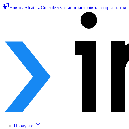
Новина
Alcatraz Console v3: стан пристроїв та історія активн
Продукти