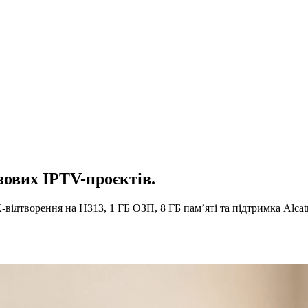
зових IPTV-проєктів.
K-відтворення на H313, 1 ГБ ОЗП, 8 ГБ пам’яті та підтримка Alc