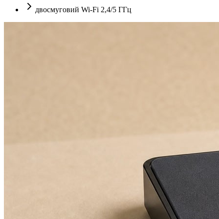
двосмуговий Wi-Fi 2,4/5 ГГц