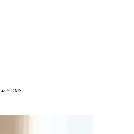
atraz™ DMS.