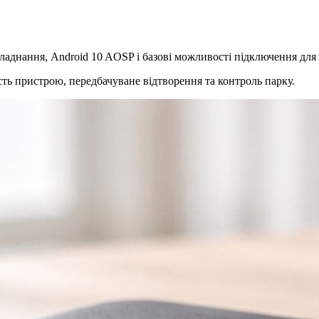
бладнання, Android 10 AOSP і базові можливості підключення для
сть пристрою, передбачуване відтворення та контроль парку.