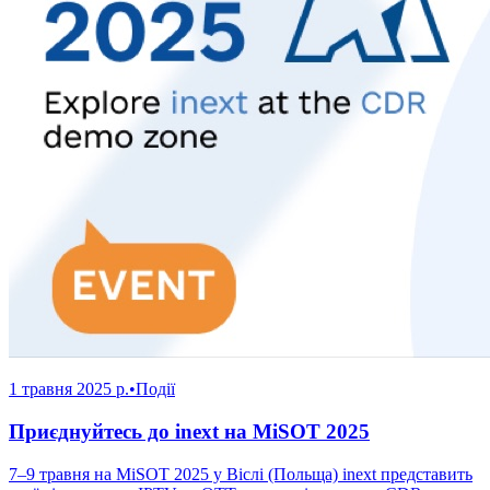
1 травня 2025 р.
•
Події
Приєднуйтесь до inext на MiSOT 2025
7–9 травня на MiSOT 2025 у Віслі (Польща) inext представить