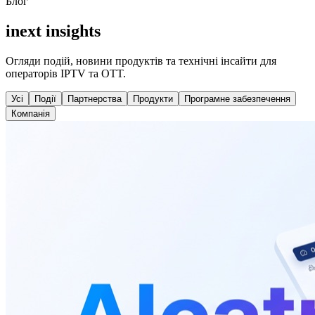
Блог
inext insights
Огляди подій, новини продуктів та технічні інсайти для
операторів IPTV та OTT.
Усі
Події
Партнерства
Продукти
Програмне забезпечення
Компанія