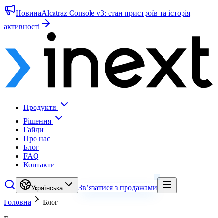
Новина
Alcatraz Console v3: стан пристроїв та історія
активності
Продукти
Рішення
Гайди
Про нас
Блог
FAQ
Контакти
Зв’язатися з продажами
Українська
Головна
Блог