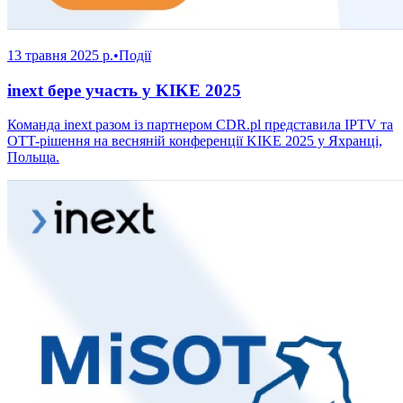
13 травня 2025 р.
•
Події
inext бере участь у KIKE 2025
Команда inext разом із партнером CDR.pl представила IPTV та
OTT-рішення на весняній конференції KIKE 2025 у Яхранці,
Польща.