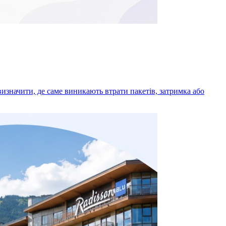
визначити, де саме виникають втрати пакетів, затримка або