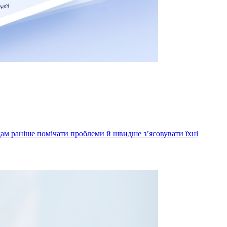
ам раніше помічати проблеми й швидше з’ясовувати їхні