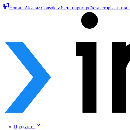
Новина
Alcatraz Console v3: стан пристроїв та історія активн
Продукти